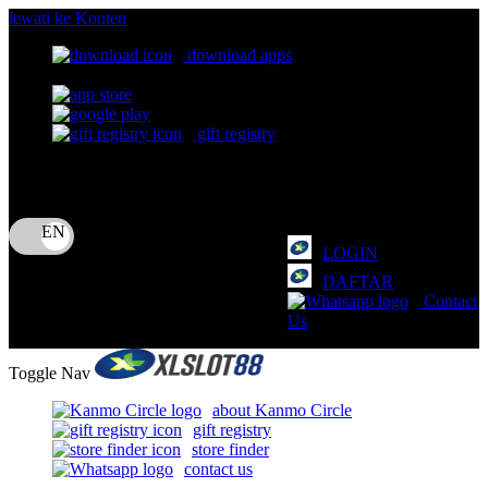
lewati ke Konten
download apps
download app from:
gift registry
Bahasa
ID
LOGIN
DAFTAR
Contact
Us
Toggle Nav
about Kanmo Circle
gift registry
store finder
contact us