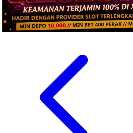
Twistshake
TY Toys
U
V
Veja
Vitaflow
Vtech
W
Waterland
Wellness
X