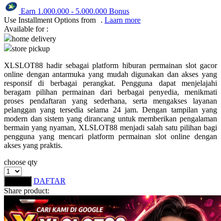
Earn
1.000.000
-
5.000.000
Bonus
Q
Use Installment Options from
.
Laarn more
Available for :
QV Baby
home delivery
store pickup
R
XLSLOT88 hadir sebagai platform hiburan permainan slot gacor
Real Shades
online dengan antarmuka yang mudah digunakan dan akses yang
responsif di berbagai perangkat. Pengguna dapat menjelajahi
Red Castle
beragam pilihan permainan dari berbagai penyedia, menikmati
proses pendaftaran yang sederhana, serta mengakses layanan
Ribbon Madness
pelanggan yang tersedia selama 24 jam. Dengan tampilan yang
modern dan sistem yang dirancang untuk memberikan pengalaman
S
bermain yang nyaman, XLSLOT88 menjadi salah satu pilihan bagi
pengguna yang mencari platform permainan slot online dengan
akses yang praktis.
Sebamed
choose qty
Silver Cross
Simply Idea
DAFTAR
LOGIN
Share product:
Skip Hop
Spectra