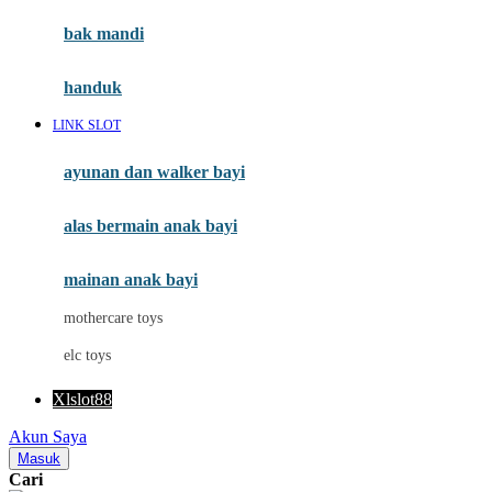
Moby
bak mandi
Momami
handuk
Mothercare
LINK SLOT
Mustela
ayunan dan walker bayi
My Buddy Tag
My K
alas bermain anak bayi
N
mainan anak bayi
Naif
mothercare toys
Nike
elc toys
Nordic Natural
Xlslot88
Nuby
Akun Saya
Nuna
Masuk
Cari