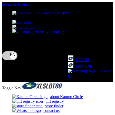
lewati ke Konten
download apps
download app from:
gift registry
Bahasa
ID
LOGIN
DAFTAR
Contact
Us
Toggle Nav
about Kanmo Circle
gift registry
store finder
contact us