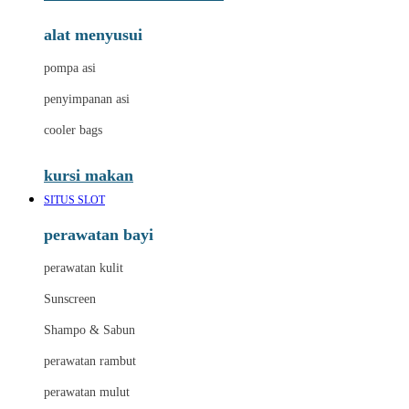
alat menyusui
pompa asi
penyimpanan asi
cooler bags
kursi makan
SITUS SLOT
perawatan bayi
perawatan kulit
Sunscreen
Shampo & Sabun
perawatan rambut
perawatan mulut