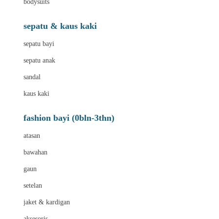
bodysuits
sepatu & kaus kaki
sepatu bayi
sepatu anak
sandal
kaus kaki
fashion bayi (0bln-3thn)
atasan
bawahan
gaun
setelan
jaket & kardigan
aksesoris