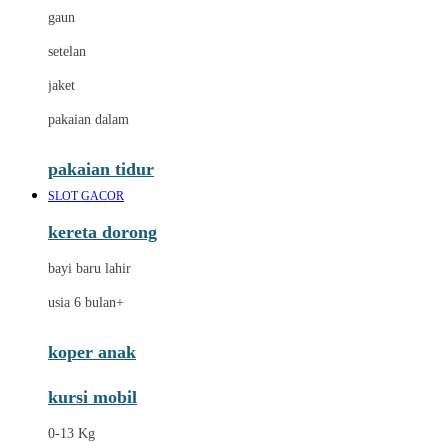
gaun
setelan
jaket
pakaian dalam
pakaian tidur
SLOT GACOR
kereta dorong
bayi baru lahir
usia 6 bulan+
koper anak
kursi mobil
0-13 Kg