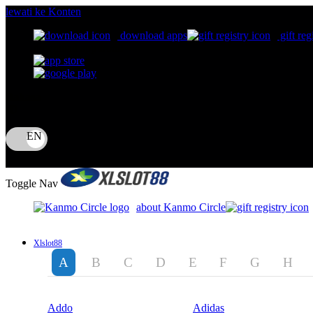
lewati ke Konten
download apps
gift reg
download app from:
Bahasa
ID
Toggle Nav
about Kanmo Circle
Xlslot88
A
B
C
D
E
F
G
H
Addo
Adidas