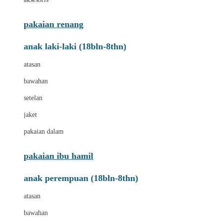
pakaian renang
anak laki-laki (18bln-8thn)
atasan
bawahan
setelan
jaket
pakaian dalam
pakaian ibu hamil
anak perempuan (18bln-8thn)
atasan
bawahan